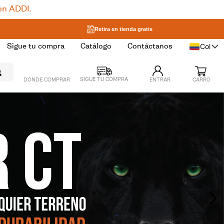
on ADDI.
Retira en tienda gratis
Col
Sigue tu compra
Catálogo
Contáctanos
DÓNDE COMPRAR
ENTRAR