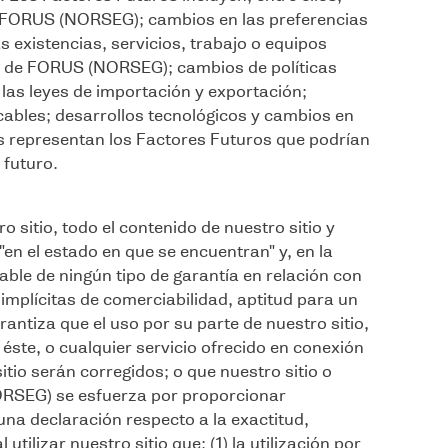
 FORUS (NORSEG); cambios en las preferencias
s existencias, servicios, trabajo o equipos
s de FORUS (NORSEG); cambios de políticas
las leyes de importación y exportación;
icables; desarrollos tecnológicos y cambios en
s representan los Factores Futuros que podrían
 futuro.
 sitio, todo el contenido de nuestro sitio y
"en el estado en que se encuentran" y, en la
ble de ningún tipo de garantía en relación con
s implícitas de comerciabilidad, aptitud para un
ntiza que el uso por su parte de nuestro sitio,
éste, o cualquier servicio ofrecido en conexión
sitio serán corregidos; o que nuestro sitio o
NORSEG) se esfuerza por proporcionar
guna declaración respecto a la exactitud,
tilizar nuestro sitio que: (1) la utilización por