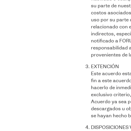
su parte de nuest
costos asociados 
uso por su parte 
relacionado con e
indirectos, espec
notificado a FOR
responsabilidad 
provenientes de la
EXTENCIÓN
Este acuerdo est
fin a este acuer
hacerlo de inmedi
exclusivo criteri
Acuerdo ya sea p
descargados u obt
se hayan hecho b
DISPOSICIONES 