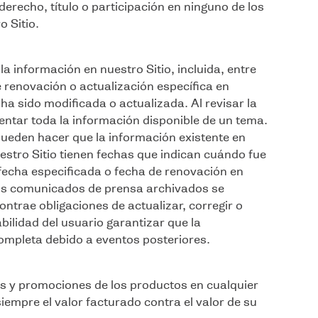
derecho, título o participación en ninguno de los
o Sitio.
a información en nuestro Sitio, incluida, entre
 renovación o actualización específica en
 ha sido modificada o actualizada. Al revisar la
entar toda la información disponible de un tema.
ueden hacer que la información existente en
stro Sitio tienen fechas que indican cuándo fue
fecha especificada o fecha de renovación en
 los comunicados de prensa archivados se
ntrae obligaciones de actualizar, corregir o
ilidad del usuario garantizar que la
ompleta debido a eventos posteriores.
s y promociones de los productos en cualquier
empre el valor facturado contra el valor de su