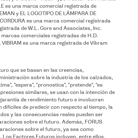
LLE es una marca comercial registrada de
LEMAN y EL LOGOTIPO DE LÁMPARA DE
 CORDURA es una marca comercial registrada
strada de W.L. Gore and Associates, Inc.
cas comerciales registradas de H.D.
. VIBRAM es una marca registrada de Vibram
turo que se basan en las creencias,
inistración sobre la industria de los calzados,
ma", "espera", "pronostica", "pretende", "es
expresiones similares, se usan con la intención de
 garantía de rendimiento futuro e involucran
difíciles de predecir con respecto al tiempo, la
ltados y las consecuencias reales pueden ser
claraciones sobre el futuro. Además, FORUS
laraciones sobre el futuro, ya sea como
Los Factores Futuros incluyen, entre ellos,