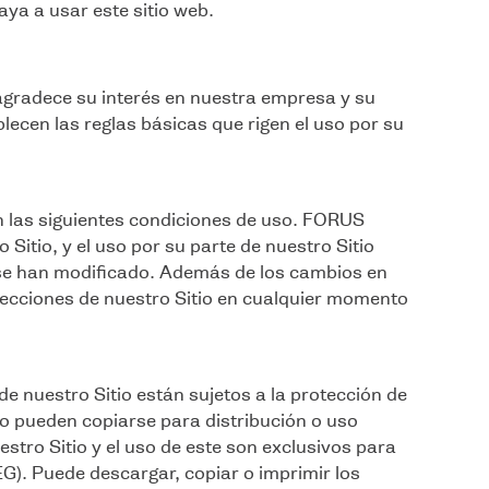
ya a usar este sitio web.
gradece su interés en nuestra empresa y su
blecen las reglas básicas que rigen el uso por su
on las siguientes condiciones de uso. FORUS
Sitio, y el uso por su parte de nuestro Sitio
e se han modificado. Además de los cambios en
secciones de nuestro Sitio en cualquier momento
 de nuestro Sitio están sujetos a la protección de
 no pueden copiarse para distribución o uso
estro Sitio y el uso de este son exclusivos para
). Puede descargar, copiar o imprimir los