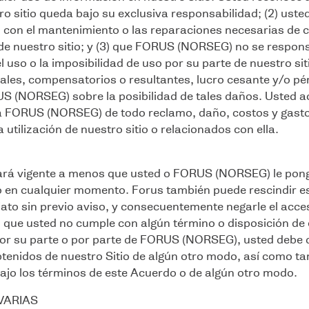
ro sitio queda bajo su exclusiva responsabilidad; (2) ust
con el mantenimiento o las reparaciones necesarias de cu
de nuestro sitio; y (3) que FORUS (NORSEG) no se respons
l uso o la imposibilidad de uso por su parte de nuestro sit
iales, compensatorios o resultantes, lucro cesante y/o pér
US (NORSEG) sobre la posibilidad de tales daños. Usted 
a FORUS (NORSEG) de todo reclamo, daño, costos y gasto
 utilización de nuestro sitio o relacionados con ella.
ará vigente a menos que usted o FORUS (NORSEG) le pong
do en cualquier momento. Forus también puede rescindir 
ato sin previo aviso, y consecuentemente negarle el acce
o, que usted no cumple con algún término o disposición de
or su parte o por parte de FORUS (NORSEG), usted debe d
enidos de nuestro Sitio de algún otro modo, así como tam
ajo los términos de este Acuerdo o de algún otro modo.
VARIAS