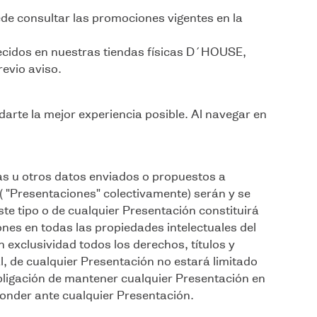
e consultar las promociones vigentes en la
frecidos en nuestras tiendas físicas D´HOUSE,
revio aviso.
arte la mejor experiencia posible. Al navegar en
as u otros datos enviados o propuestos a
( "Presentaciones" colectivamente) serán y se
 tipo o de cualquier Presentación constituirá
nes en todas las propiedades intelectuales del
xclusividad todos los derechos, títulos y
l, de cualquier Presentación no estará limitado
ligación de mantener cualquier Presentación en
onder ante cualquier Presentación.