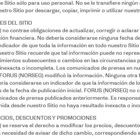
e Sitio sólo para uso personal. No se le transfiere ningún 
tro Sitio por descargar, copiar, imprimir o utilizar nuestr
S DEL SITIO
 contrae obligaciones de actualizar, corregir o aclarar l
ción financiera. No debería considerarse ninguna fecha de
indicador de que toda la información en todo nuestro Sitio
estro Sitio recuerde que tal información puede no repres
mientos subsecuentes o cambios en las circunstancias p
 inexacta o incompleta. Los comunicados de prensa en nue
e FORUS (NORSEG) modificó la información. Ninguna otra 
ería considerarse un indicador de que la información de
 de la fecha de publicación inicial. FORUS (NORSEG) no co
icados de prensa publicados anteriormente. Es responsab
ida desde nuestro Sitio no haya resultado inexacta o inc
RECIOS, DESCUENTOS Y PROMOCIONES
e reserva el derecho a modificar los precios, descuento
 necesidad de avisar de dicho cambio, correspondiendo si