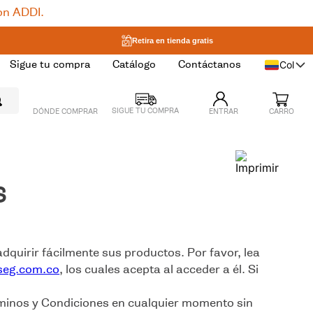
on ADDI.
Retira en tienda gratis
Col
Sigue tu compra
Catálogo
Contáctanos
DÓNDE COMPRAR
ENTRAR
S
dquirir fácilmente sus productos. Por favor, lea
seg.com.co
, los cuales acepta al acceder a él. Si
rminos y Condiciones en cualquier momento sin