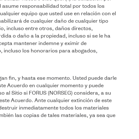
ed asume responsabilidad total por todos los
alquier equipo que usted use en relación con el
abilizará de cualquier daño de cualquier tipo
io, incluso entre otros, daños directos,
dida o daño a la propiedad, incluso si se le ha
acepta mantener indemne y eximir de
, incluso los honorarios para abogados,
an fin, y hasta ese momento. Usted puede darle
este Acuerdo en cualquier momento y puede
so al Sitio si FORUS (NORSEG) considera, a su
 este Acuerdo. Ante cualquier extinción de este
estruir inmediatamente todos los materiales
bién las copias de tales materiales, ya sea que